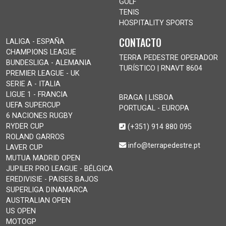
GOLF
TENIS
HOSPITALITY SPORTS
CONTACTO
LALIGA - ESPAÑA
CHAMPIONS LEAGUE
TERRA PEDESTRE OPERADOR
BUNDESLIGA - ALEMANIA
TURÍSTICO | RNAVT 8604
PREMIER LEAGUE - UK
SERIE A - ITALIA
LIGUE 1 - FRANCIA
BRAGA | LISBOA
UEFA SUPERCUP
PORTUGAL - EUROPA
6 NACIONES RUGBY
RYDER CUP
(+351) 914 880 095
ROLAND GARROS
info@terrapedestre.pt
LAVER CUP
MUTUA MADRID OPEN
JUPILER PRO LEAGUE - BÉLGICA
EREDIVISIE - PAISES BAJOS
SUPERLIGA DINAMARCA
AUSTRALIAN OPEN
US OPEN
MOTOGP