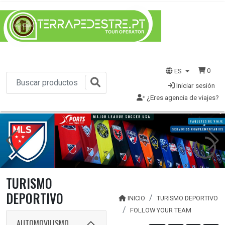
0
ES
Iniciar sesión
¿Eres agencia de viajes?
1s
TURISMO
DEPORTIVO
INICIO
TURISMO DEPORTIVO
FOLLOW YOUR TEAM
AUTOMOVILISMO