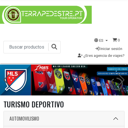
0
ES
Iniciar sesión
¿Eres agencia de viajes?
1s
TURISMO DEPORTIVO
AUTOMOVILISMO