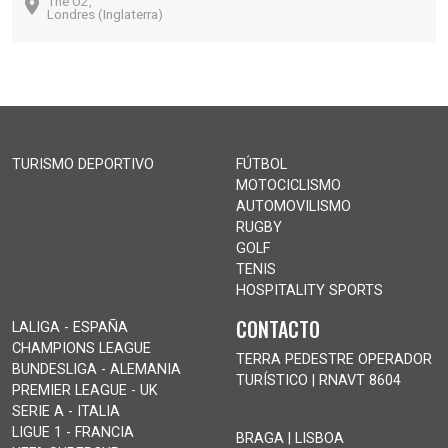
The O2,
Londres (Inglaterra)
TURISMO DEPORTIVO
FÚTBOL
MOTOCICLISMO
AUTOMOVILISMO
RUGBY
GOLF
TENIS
HOSPITALITY SPORTS
CONTACTO
LALIGA - ESPAÑA
CHAMPIONS LEAGUE
TERRA PEDESTRE OPERADOR
BUNDESLIGA - ALEMANIA
TURÍSTICO | RNAVT 8604
PREMIER LEAGUE - UK
SERIE A - ITALIA
LIGUE 1 - FRANCIA
BRAGA | LISBOA