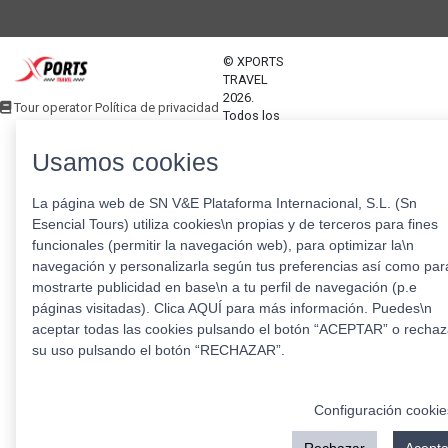
© XPORTS
TRAVEL
2026.
Tour operator Política de privacidad
Todos los
derechos
reservados
Usamos cookies
La página web de SN V&E Plataforma Internacional, S.L. (Sn
Esencial Tours) utiliza cookies\n propias y de terceros para fines
funcionales (permitir la navegación web), para optimizar la\n
navegación y personalizarla según tus preferencias así como par
mostrarte publicidad en base\n a tu perfil de navegación (p.e
páginas visitadas). Clica AQUÍ para más información. Puedes\n
aceptar todas las cookies pulsando el botón “ACEPTAR” o rechaz
su uso pulsando el botón “RECHAZAR”.
Configuración cookie