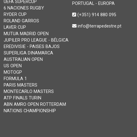
UEFA SUPERCUP
PORTUGAL - EUROPA
6 NACIONES RUGBY
RYDER CUP
(+351) 914 880 095
ROLAND GARROS
info@terrapedestre.pt
LAVER CUP
MUTUA MADRID OPEN
JUPILER PRO LEAGUE - BÉLGICA
EREDIVISIE - PAISES BAJOS
SUPERLIGA DINAMARCA
AUSTRALIAN OPEN
US OPEN
MOTOGP
FORMULA 1
PARIS MASTERS
MONTECARLO MASTERS
ATP FINALS TURIN
ABN AMRO OPEN ROTTERDAM
NATIONS CHAMPIONSHIP