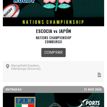
ESCOCIA vs JAPÓN
NATIONS CHAMPIONSHIP
EDIMBURGO
COMPRAR
Murrayfield Stadium,
Edimburgo (Escocia)
ENTRADAS
21 NOV 2026