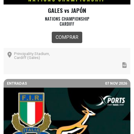
GALES vs JAPÓN
NATIONS CHAMPIONSHIP
CARDIFF
COMPRAR
Principality Stadium,
Cardiff (Gales)
ENTRADAS
07 NOV 2026