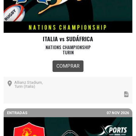
ITALIA vs SUDÁFRICA
NATIONS CHAMPIONSHIP
TURIN
COMPRAR
Allianz Stadium,
Turin (Italia)
ENTRADAS
07 NOV 2026