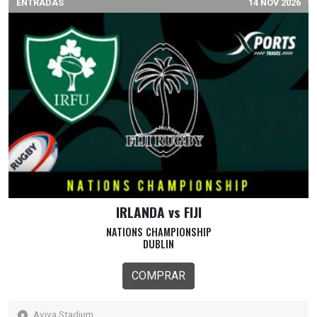
ENTRADAS
14 NOV 2026
IRLANDA vs FIJI
NATIONS CHAMPIONSHIP
DUBLIN
COMPRAR
Aviva Stadium,