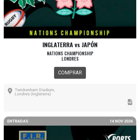
INGLATERRA vs JAPÓN
NATIONS CHAMPIONSHIP
LONDRES
COMPRAR
Twickenham Stadium,
Londres (Inglaterra)
ENTRADAS
14 NOV 2026