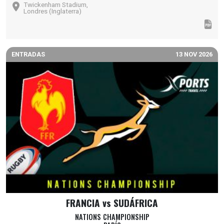
Twickenham Stadium,
Londres (Inglaterra)
ENTRADAS
13 NOV 2026
FRANCIA vs SUDÁFRICA
NATIONS CHAMPIONSHIP