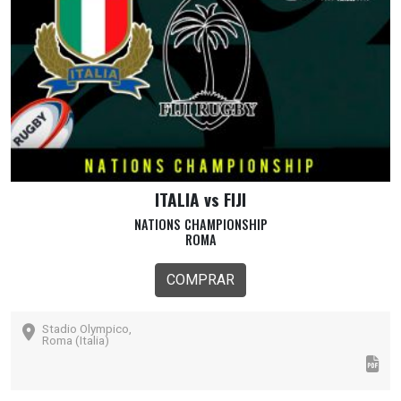
ITALIA vs FIJI
NATIONS CHAMPIONSHIP
ROMA
COMPRAR
Stadio Olympico,
Roma (Italia)