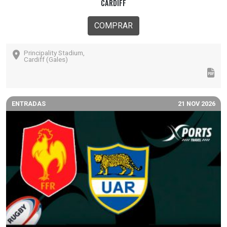
CARDIFF
COMPRAR
Principality Stadium,
Cardiff (Gales)
ENTRADAS
21 NOV 2026