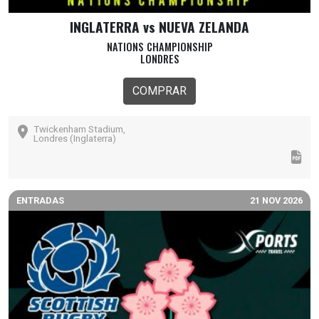
INGLATERRA vs NUEVA ZELANDA
NATIONS CHAMPIONSHIP
LONDRES
COMPRAR
Twickenham Stadium,
Londres (Inglaterra)
ENTRADAS
21 NOV 2026