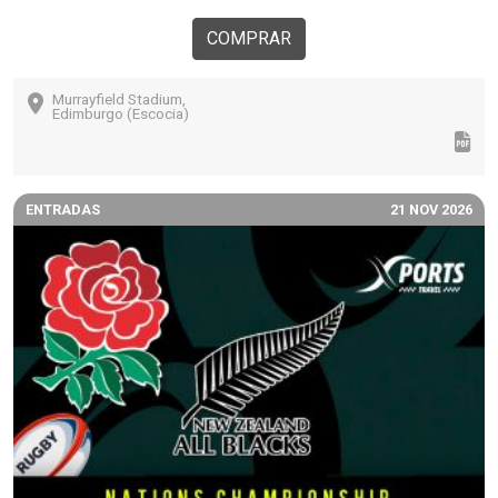
COMPRAR
Murrayfield Stadium,
Edimburgo (Escocia)
ENTRADAS
21 NOV 2026