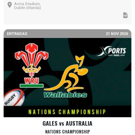
Aviva Stadium,
Dublin (Irlanda)
ENTRADAS
21 NOV 2026
GALES vs AUSTRALIA
NATIONS CHAMPIONSHIP