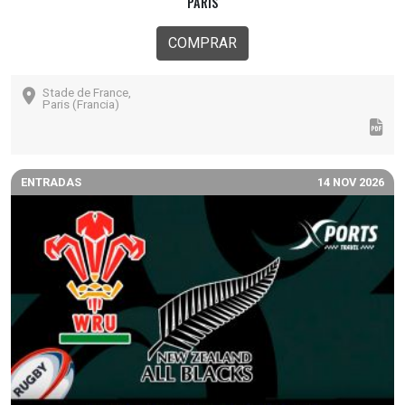
PARÍS
COMPRAR
Stade de France,
Paris (Francia)
ENTRADAS
14 NOV 2026