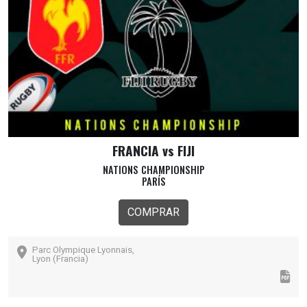
FRANCIA vs FIJI
NATIONS CHAMPIONSHIP
PARÍS
COMPRAR
Parc Olympique Lyonnais,
Lyon (Francia)