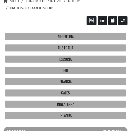
INICIO
TURISMO DEPORTIVO
RUGBY
NATIONS CHAMPIONSHIP
ARGENTINA
AUSTRALIA
ESCOCIA
FIJI
FRANCIA
GALES
INGLATERRA
IRLANDA