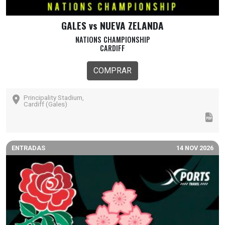
GALES vs NUEVA ZELANDA
NATIONS CHAMPIONSHIP
CARDIFF
COMPRAR
Principality Stadium,
Cardiff (Gales)
ENTRADAS
14 NOV 2026