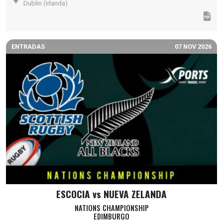
Dublin (Irlanda)
ENTRADAS
07 NOV 2026
ESCOCIA vs NUEVA ZELANDA
NATIONS CHAMPIONSHIP
EDIMBURGO