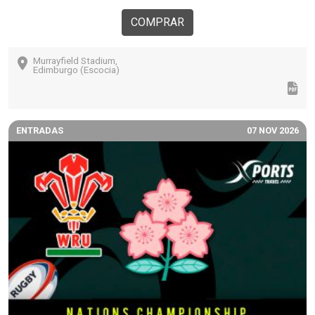
COMPRAR
Murrayfield Stadium,
Edimburgo (Escocia)
ENTRADAS
07 NOV 2026