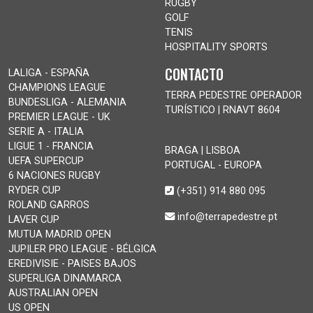
RUGBY
GOLF
TENIS
HOSPITALITY SPORTS
CONTACTO
LALIGA - ESPAÑA
CHAMPIONS LEAGUE
TERRA PEDESTRE OPERADOR
BUNDESLIGA - ALEMANIA
TURÍSTICO | RNAVT 8604
PREMIER LEAGUE - UK
SERIE A - ITALIA
LIGUE 1 - FRANCIA
BRAGA | LISBOA
UEFA SUPERCUP
PORTUGAL - EUROPA
6 NACIONES RUGBY
RYDER CUP
(+351) 914 880 095
ROLAND GARROS
info@terrapedestre.pt
LAVER CUP
MUTUA MADRID OPEN
JUPILER PRO LEAGUE - BÉLGICA
EREDIVISIE - PAISES BAJOS
SUPERLIGA DINAMARCA
AUSTRALIAN OPEN
US OPEN