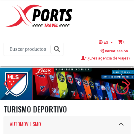
0
ES
Iniciar sesión
¿Eres agencia de viajes?
1s
TURISMO DEPORTIVO
AUTOMOVILISMO