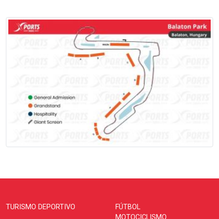
TURISMO DEPORTIVO
FÚTBOL
MOTOCICLISMO