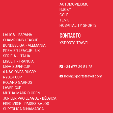
AUTOMOVILISMO
RUGBY
GOLF
TENIS
HOSPITALITY SPORTS
CONTACTO
LALIGA - ESPAÑA
CHAMPIONS LEAGUE
XSPORTS TRAVEL
BUNDESLIGA - ALEMANIA
PREMIER LEAGUE - UK
SERIE A - ITALIA
LIGUE 1 - FRANCIA
UEFA SUPERCUP
+34 677 39 51 28
6 NACIONES RUGBY
hola@xportstravel.com
RYDER CUP
ROLAND GARROS
LAVER CUP
MUTUA MADRID OPEN
JUPILER PRO LEAGUE - BÉLGICA
EREDIVISIE - PAISES BAJOS
SUPERLIGA DINAMARCA