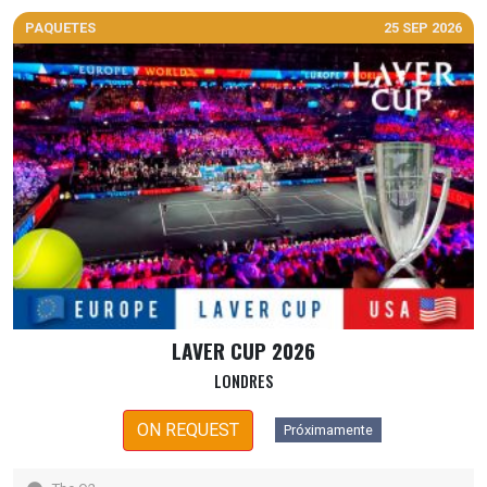
PAQUETES
25 SEP 2026
LAVER CUP 2026
LONDRES
ON REQUEST
Próximamente