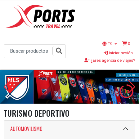
0
ES
Iniciar sesión
¿Eres agencia de viajes?
1s
TURISMO DEPORTIVO
AUTOMOVILISMO