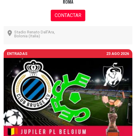
ROMA
CONTACTAR
Stadio Renato Dall'Ara,
Bolonia (Italia)
ENTRADAS
23 AGO 2026