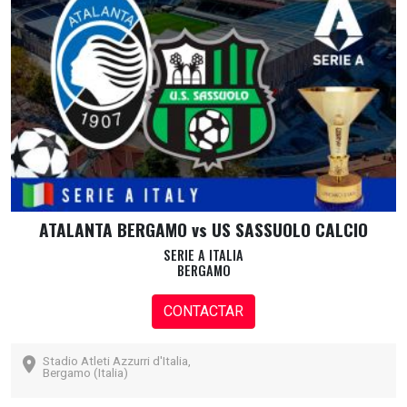
ATALANTA BERGAMO vs US SASSUOLO CALCIO
SERIE A ITALIA
BERGAMO
CONTACTAR
Stadio Atleti Azzurri d'Italia,
Bergamo (Italia)