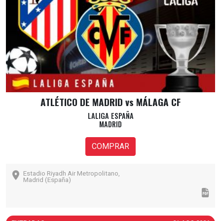
ATLÉTICO DE MADRID vs MÁLAGA CF
LALIGA ESPAÑA
MADRID
COMPRAR
Estadio Riyadh Air Metropolitano,
Madrid (España)