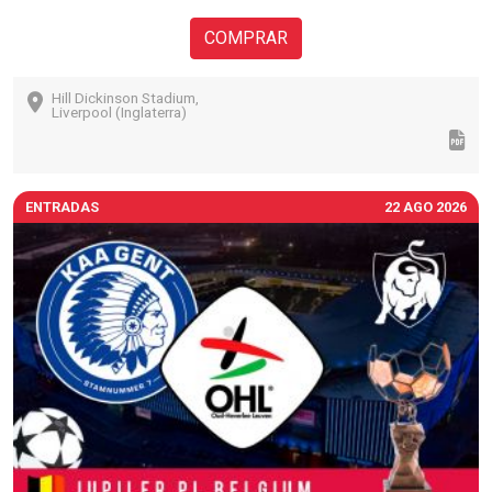
COMPRAR
Hill Dickinson Stadium,
Liverpool (Inglaterra)
ENTRADAS
22 AGO 2026