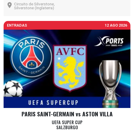
Circuito de Silverstone,
Silverstone (Inglaterra)
ENTRADAS
12 AGO 2026
PARIS SAINT-GERMAIN vs ASTON VILLA
UEFA SUPER CUP
SALZBURGO