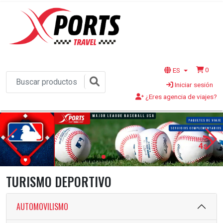
0
ES
Iniciar sesión
¿Eres agencia de viajes?
2s
TURISMO DEPORTIVO
AUTOMOVILISMO