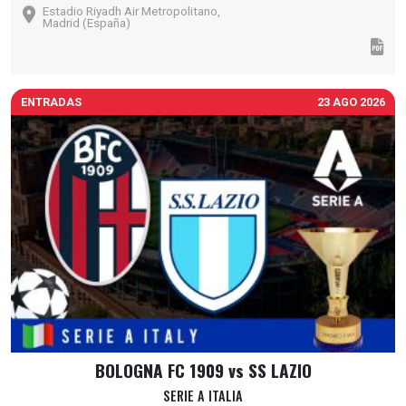
Estadio Riyadh Air Metropolitano,
Madrid (España)
ENTRADAS
23 AGO 2026
BOLOGNA FC 1909 vs SS LAZIO
SERIE A ITALIA