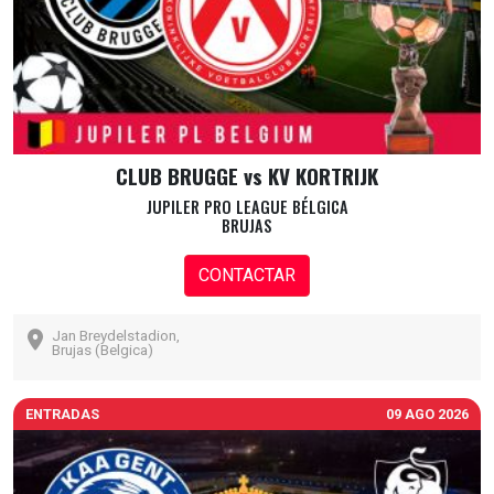
CLUB BRUGGE vs KV KORTRIJK
JUPILER PRO LEAGUE BÉLGICA
BRUJAS
CONTACTAR
Jan Breydelstadion,
Brujas (Belgica)
ENTRADAS
09 AGO 2026