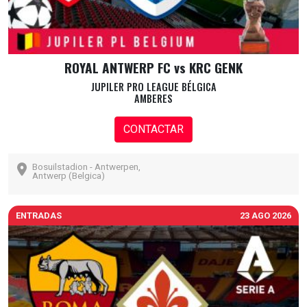
ROYAL ANTWERP FC vs KRC GENK
JUPILER PRO LEAGUE BÉLGICA
AMBERES
CONTACTAR
Bosuilstadion - Antwerpen,
Antwerp (Belgica)
ENTRADAS
23 AGO 2026