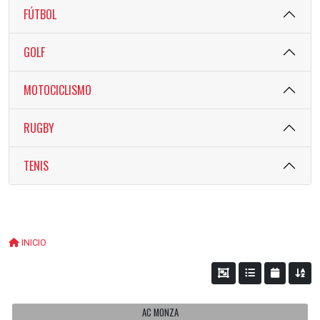
FÚTBOL
GOLF
MOTOCICLISMO
RUGBY
TENIS
INICIO
AC MONZA