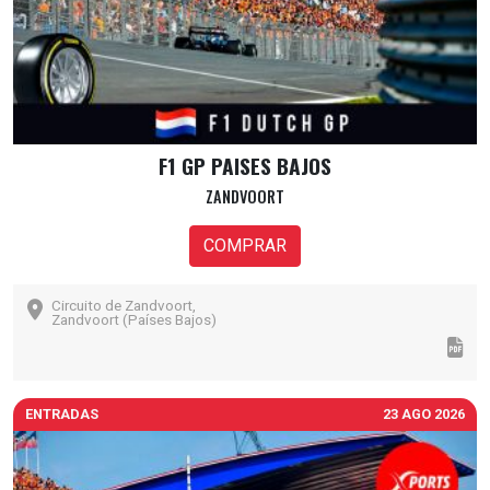
F1 GP PAISES BAJOS
ZANDVOORT
COMPRAR
Circuito de Zandvoort,
Zandvoort (Países Bajos)
ENTRADAS
23 AGO 2026