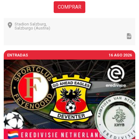
COMPRAR
Stadion Salzburg,
Salzburgo (Austria)
ENTRADAS
16 AGO 2026