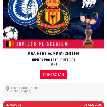
KAA GENT vs KV MECHELEN
JUPILER PRO LEAGUE BÉLGICA
GENT
CONTACTAR
Planet Group Arena,
Gent (Belgica)
ENTRADAS
09 AGO 2026