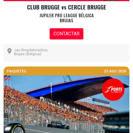
CLUB BRUGGE vs CERCLE BRUGGE
JUPILER PRO LEAGUE BÉLGICA
BRUJAS
CONTACTAR
Jan Breydelstadion,
Brujas (Belgica)
PAQUETES
23 AGO 2026