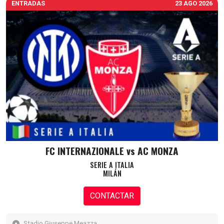
ENTRADAS
23 AGO 2026
FC INTERNAZIONALE vs AC MONZA
SERIE A ITALIA
MILÁN
CONTACTAR
Stadio Giuseppe Meazza,