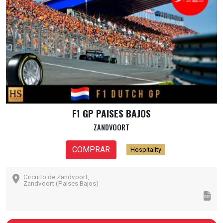
F1 GP PAISES BAJOS
ZANDVOORT
COMPRAR
Hospitality
Circuito de Zandvoort,
Zandvoort (Países Bajos)