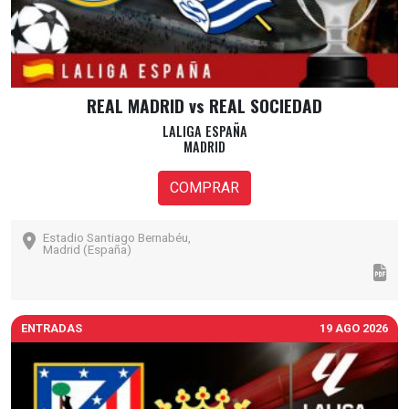
REAL MADRID vs REAL SOCIEDAD
LALIGA ESPAÑA
MADRID
COMPRAR
Estadio Santiago Bernabéu,
Madrid (España)
ENTRADAS
19 AGO 2026