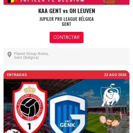
KAA GENT vs OH LEUVEN
JUPILER PRO LEAGUE BÉLGICA
GENT
CONTACTAR
Planet Group Arena,
Gent (Belgica)
ENTRADAS
22 AGO 2026