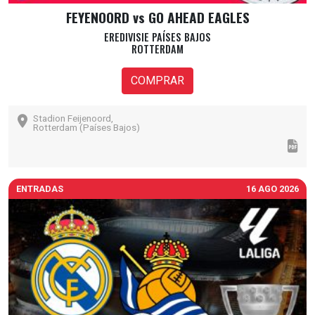
FEYENOORD vs GO AHEAD EAGLES
EREDIVISIE PAÍSES BAJOS
ROTTERDAM
COMPRAR
Stadion Feijenoord,
Rotterdam (Países Bajos)
ENTRADAS
16 AGO 2026