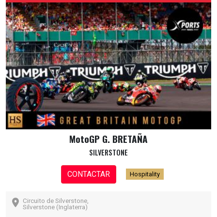
MotoGP G. BRETAÑA
SILVERSTONE
CONTACTAR
Hospitality
Circuito de Silverstone,
Silverstone (Inglaterra)