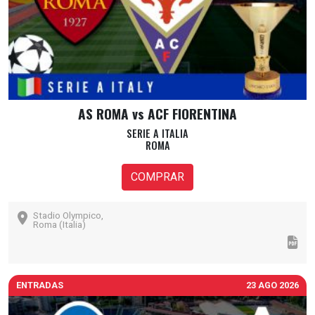
AS ROMA vs ACF FIORENTINA
SERIE A ITALIA
ROMA
COMPRAR
Stadio Olympico,
Roma (Italia)
ENTRADAS
23 AGO 2026