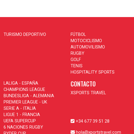
TURISMO DEPORTIVO
FÚTBOL
MOTOCICLISMO
AUTOMOVILISMO
RUGBY
GOLF
TENIS
HOSPITALITY SPORTS
CONTACTO
LALIGA - ESPAÑA
CHAMPIONS LEAGUE
XSPORTS TRAVEL
BUNDESLIGA - ALEMANIA
PREMIER LEAGUE - UK
SERIE A - ITALIA
LIGUE 1 - FRANCIA
UEFA SUPERCUP
+34 677 39 51 28
6 NACIONES RUGBY
hola@xportstravel.com
RYDER CUP