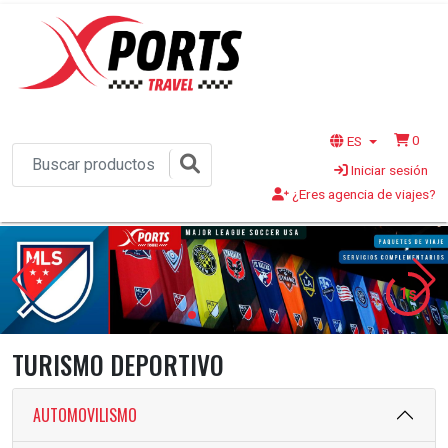
0
ES
Iniciar sesión
¿Eres agencia de viajes?
1s
TURISMO DEPORTIVO
AUTOMOVILISMO