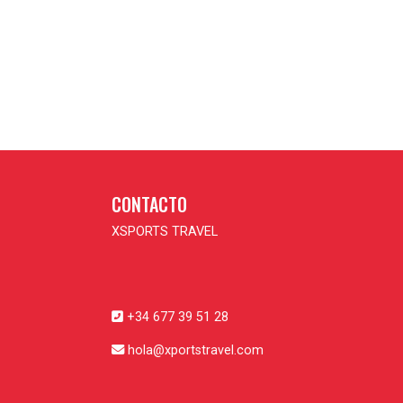
CONTACTO
XSPORTS TRAVEL
+34 677 39 51 28
hola@xportstravel.com