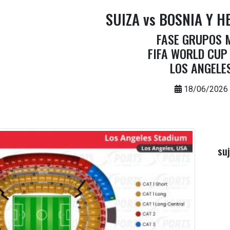
SUIZA vs BOSNIA Y 
FASE GRUPOS 
FIFA WORLD CUP
LOS ANGELE
18/06/2026
su