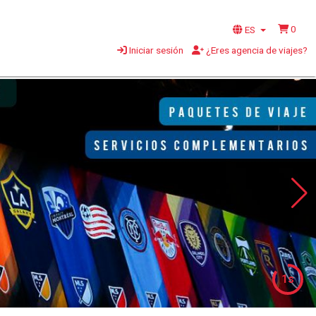
0
ES
Iniciar sesión
¿Eres agencia de viajes?
1s