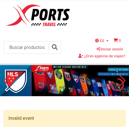
0
ES
Iniciar sesión
¿Eres agencia de viajes?
1s
Invalid event