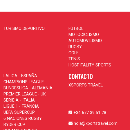
TURISMO DEPORTIVO
FÚTBOL
MOTOCICLISMO
AUTOMOVILISMO
RUGBY
GOLF
TENIS
HOSPITALITY SPORTS
CONTACTO
LALIGA - ESPAÑA
CHAMPIONS LEAGUE
XSPORTS TRAVEL
BUNDESLIGA - ALEMANIA
PREMIER LEAGUE - UK
SERIE A - ITALIA
LIGUE 1 - FRANCIA
UEFA SUPERCUP
+34 677 39 51 28
6 NACIONES RUGBY
hola@xportstravel.com
RYDER CUP