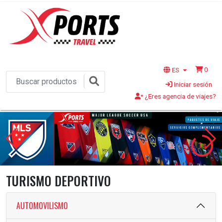
0
ES
Iniciar sesión
¿Eres agencia de viajes?
1s
TURISMO DEPORTIVO
AUTOMOVILISMO