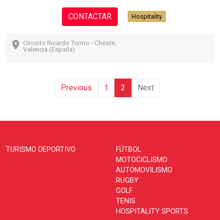
CONTACTAR
Hospitality
Circuito Ricardo Tormo - Cheste,
Valencia (España)
(current)
Previous
1
2
Next
TURISMO DEPORTIVO
FÚTBOL
MOTOCICLISMO
AUTOMOVILISMO
RUGBY
GOLF
TENIS
HOSPITALITY SPORTS