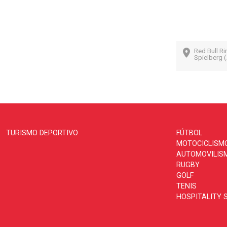
Red Bull Ri
Spielberg (
TURISMO DEPORTIVO
FÚTBOL
MOTOCICLISM
AUTOMOVILIS
RUGBY
GOLF
TENIS
HOSPITALITY 