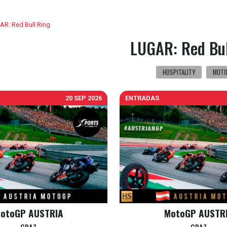
AR: Red Bull Ring
LUGAR: Red Bul
HOSPITALITY
MOT
20 SEP 2026
ENTRADAS
otoGP AUSTRIA
MotoGP AUSTR