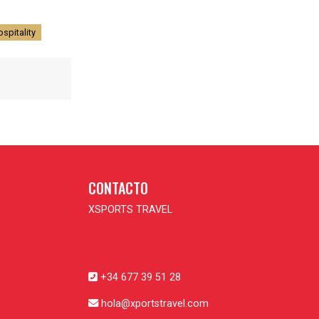
spitality
CONTACTO
XSPORTS TRAVEL
+34 677 39 51 28
hola@xportstravel.com