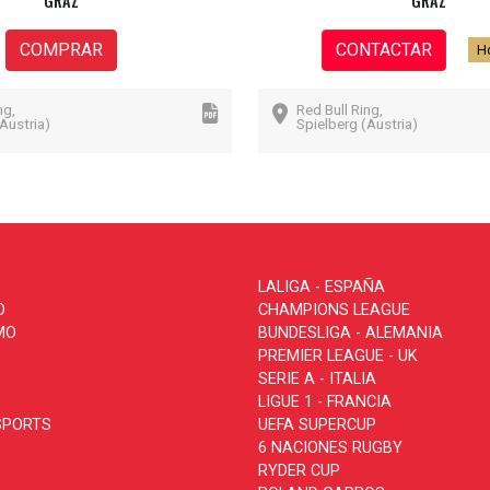
GRAZ
GRAZ
COMPRAR
CONTACTAR
Ho
ng,
Red Bull Ring,
Austria)
Spielberg (Austria)
LALIGA - ESPAÑA
O
CHAMPIONS LEAGUE
MO
BUNDESLIGA - ALEMANIA
PREMIER LEAGUE - UK
SERIE A - ITALIA
LIGUE 1 - FRANCIA
SPORTS
UEFA SUPERCUP
6 NACIONES RUGBY
RYDER CUP