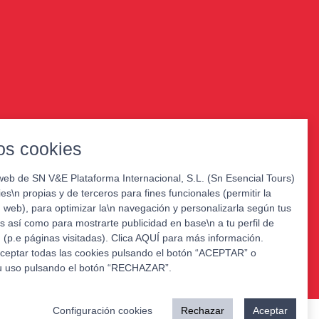
s cookies
web de SN V&E Plataforma Internacional, S.L. (Sn Esencial Tours)
kies\n propias y de terceros para fines funcionales (permitir la
web), para optimizar la\n navegación y personalizarla según tus
s así como para mostrarte publicidad en base\n a tu perfil de
(p.e páginas visitadas). Clica AQUÍ para más información.
ceptar todas las cookies pulsando el botón “ACEPTAR” o
u uso pulsando el botón “RECHAZAR”.
Configuración cookies
Rechazar
Aceptar