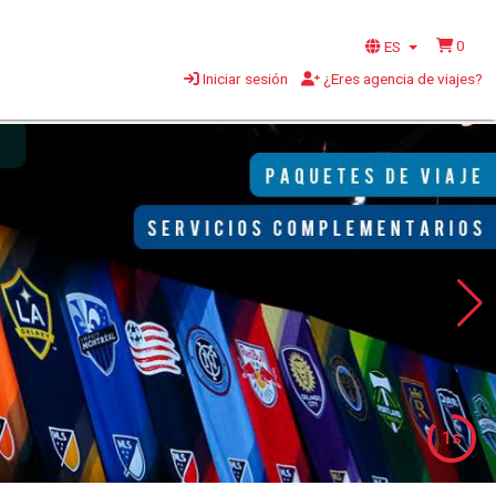
0
ES
Iniciar sesión
¿Eres agencia de viajes?
1s