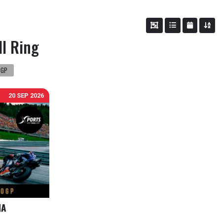
l Ring
OGP
20 SEP 2026
IA