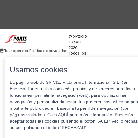
© XPORTS
TRAVEL
2026.
Tour operator Política de privacidad
Todos los
derechos
reservados
Usamos cookies
La página web de SN V&E Plataforma Internacional, S.L. (Sn
Esencial Tours) utiliza cookies\n propias y de terceros para fines
funcionales (permitir la navegación web), para optimizar la\n
navegación y personalizarla según tus preferencias así como par
mostrarte publicidad en base\n a tu perfil de navegación (p.e
páginas visitadas). Clica AQUÍ para más información. Puedes\n
aceptar todas las cookies pulsando el botón “ACEPTAR” o rechaz
su uso pulsando el botón “RECHAZAR”.