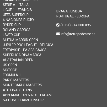
SERIE A - ITALIA
LIGUE 1 - FRANCIA
BRAGA | LISBOA
UEFA SUPERCUP
PORTUGAL - EUROPA
6 NACIONES RUGBY
RYDER CUP
(+351) 914 880 095
ROLAND GARROS
info@terrapedestre.pt
LAVER CUP
MUTUA MADRID OPEN
JUPILER PRO LEAGUE - BÉLGICA
EREDIVISIE - PAISES BAJOS
SUPERLIGA DINAMARCA
AUSTRALIAN OPEN
US OPEN
MOTOGP
FORMULA 1
PARIS MASTERS
MONTECARLO MASTERS
ATP FINALS TURIN
ABN AMRO OPEN ROTTERDAM
NATIONS CHAMPIONSHIP