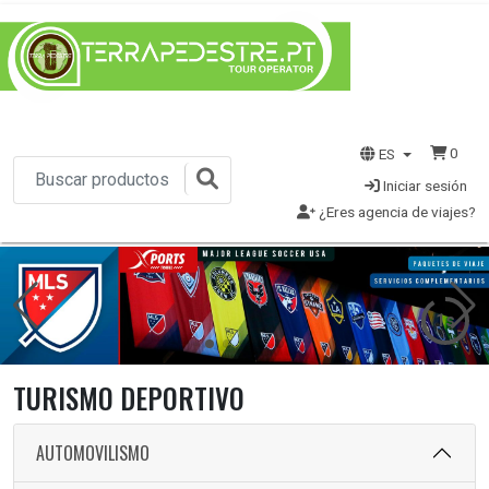
0
ES
Iniciar sesión
¿Eres agencia de viajes?
1s
TURISMO DEPORTIVO
AUTOMOVILISMO