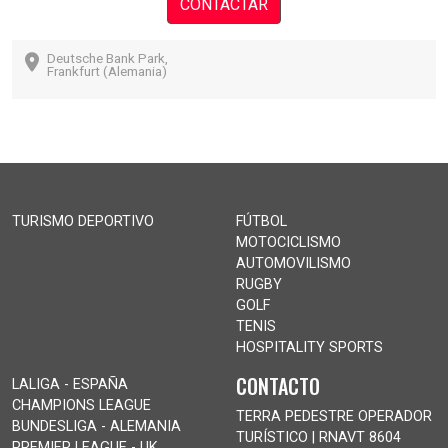
CONTACTAR
Deutsche Bank Park,
Frankfurt (Alemania)
TURISMO DEPORTIVO
FÚTBOL
MOTOCICLISMO
AUTOMOVILISMO
RUGBY
GOLF
TENIS
HOSPITALITY SPORTS
CONTACTO
LALIGA - ESPAÑA
CHAMPIONS LEAGUE
TERRA PEDESTRE OPERADOR
BUNDESLIGA - ALEMANIA
TURÍSTICO | RNAVT 8604
PREMIER LEAGUE - UK