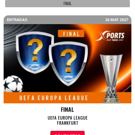
FINAL
ENTRADAS
26 MAY 2027
FINAL
UEFA EUROPA LEAGUE
FRANKFURT