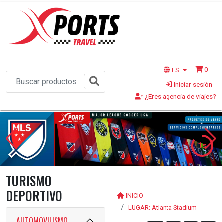
0
ES
Iniciar sesión
¿Eres agencia de viajes?
1s
TURISMO
DEPORTIVO
INICIO
LUGAR: Atlanta Stadium
AUTOMOVILISMO