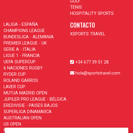
GOLF
TENIS
HOSPITALITY SPORTS
CONTACTO
LALIGA - ESPAÑA
CHAMPIONS LEAGUE
XSPORTS TRAVEL
BUNDESLIGA - ALEMANIA
PREMIER LEAGUE - UK
SERIE A - ITALIA
LIGUE 1 - FRANCIA
UEFA SUPERCUP
+34 677 39 51 28
6 NACIONES RUGBY
hola@xportstravel.com
RYDER CUP
ROLAND GARROS
LAVER CUP
MUTUA MADRID OPEN
JUPILER PRO LEAGUE - BÉLGICA
EREDIVISIE - PAISES BAJOS
SUPERLIGA DINAMARCA
AUSTRALIAN OPEN
US OPEN
MOTOGP