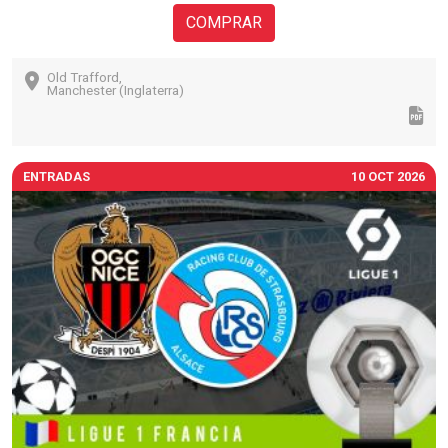
COMPRAR
Old Trafford,
Manchester (Inglaterra)
ENTRADAS
10 OCT 2026