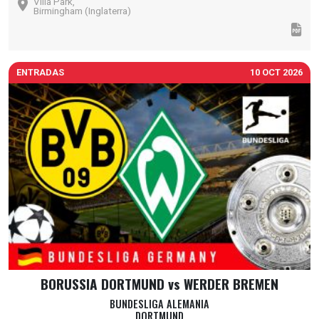
Villa Park,
Birmingham (Inglaterra)
ENTRADAS
10 OCT 2026
BORUSSIA DORTMUND vs WERDER BREMEN
BUNDESLIGA ALEMANIA
DORTMUND