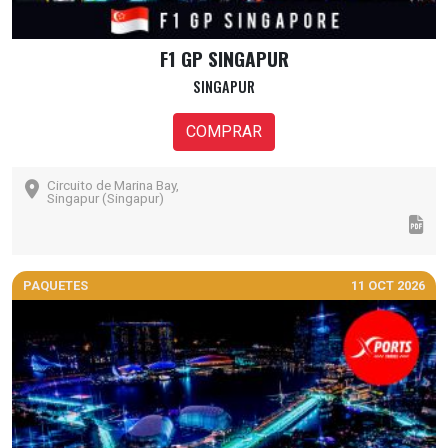
F1 GP SINGAPUR
SINGAPUR
COMPRAR
Circuito de Marina Bay,
Singapur (Singapur)
PAQUETES
11 OCT 2026