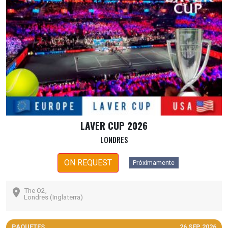
LAVER CUP 2026
LONDRES
ON REQUEST
Próximamente
The O2,
Londres (Inglaterra)
PAQUETES
26 SEP 2026