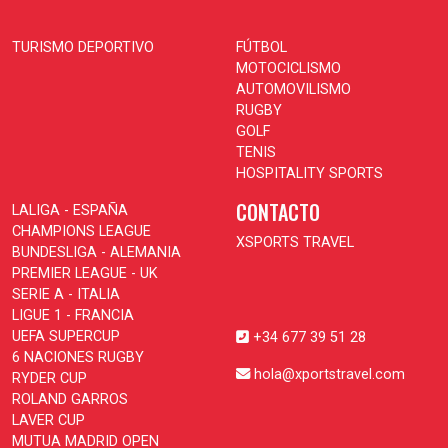
TURISMO DEPORTIVO
FÚTBOL
MOTOCICLISMO
AUTOMOVILISMO
RUGBY
GOLF
TENIS
HOSPITALITY SPORTS
CONTACTO
LALIGA - ESPAÑA
CHAMPIONS LEAGUE
XSPORTS TRAVEL
BUNDESLIGA - ALEMANIA
PREMIER LEAGUE - UK
SERIE A - ITALIA
LIGUE 1 - FRANCIA
UEFA SUPERCUP
+34 677 39 51 28
6 NACIONES RUGBY
hola@xportstravel.com
RYDER CUP
ROLAND GARROS
LAVER CUP
MUTUA MADRID OPEN