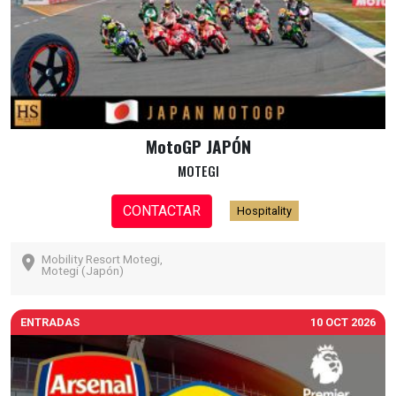
MotoGP JAPÓN
MOTEGI
CONTACTAR
Hospitality
Mobility Resort Motegi,
Motegi (Japón)
ENTRADAS
10 OCT 2026