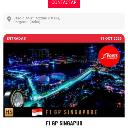
CONTACTAR
Stadio Atleti Azzurri d'Italia,
Bergamo (Italia)
ENTRADAS
11 OCT 2026
F1 GP SINGAPUR