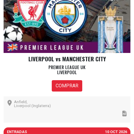
LIVERPOOL vs MANCHESTER CITY
PREMIER LEAGUE UK
LIVERPOOL
COMPRAR
Anfield,
Liverpool (Inglaterra)
ENTRADAS
10 OCT 2026