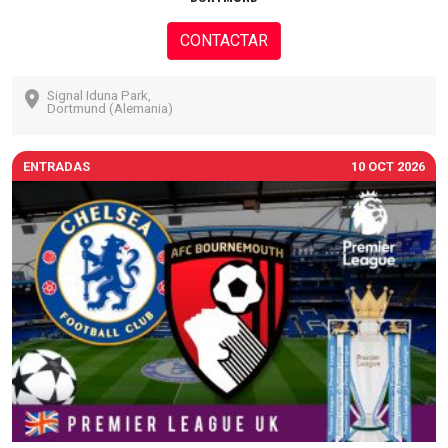
CONTACTAR
Signal Iduna Park,
Dortmund (Alemania)
ENTRADAS
10 OCT 2026