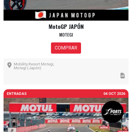
MotoGP JAPÓN
MOTEGI
COMPRAR
Mobility Resort Motegi,
Motegi (Japón)
ENTRADAS
04 OCT 2026