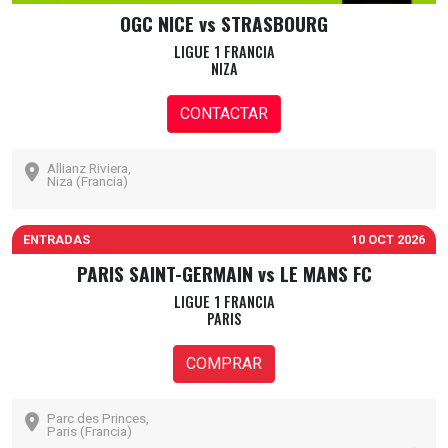
OGC NICE vs STRASBOURG
LIGUE 1 FRANCIA
NIZA
CONTACTAR
Allianz Riviera,
Niza (Francia)
ENTRADAS
10 OCT 2026
PARIS SAINT-GERMAIN vs LE MANS FC
LIGUE 1 FRANCIA
PARIS
COMPRAR
Parc des Princes,
Paris (Francia)