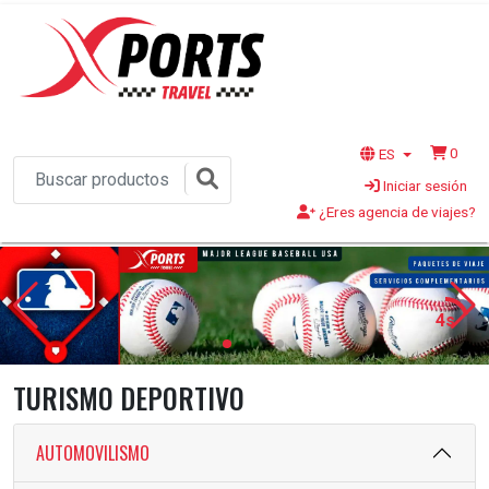
0
ES
Iniciar sesión
¿Eres agencia de viajes?
2s
TURISMO DEPORTIVO
AUTOMOVILISMO