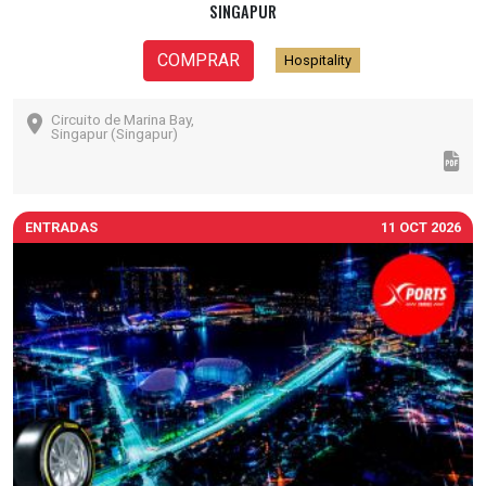
SINGAPUR
COMPRAR
Hospitality
Circuito de Marina Bay,
Singapur (Singapur)
ENTRADAS
11 OCT 2026