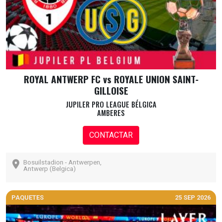
ROYAL ANTWERP FC vs ROYALE UNION SAINT-
GILLOISE
JUPILER PRO LEAGUE BÉLGICA
AMBERES
CONTACTAR
Bosuilstadion - Antwerpen,
Antwerp (Belgica)
PAQUETES
25 SEP 2026