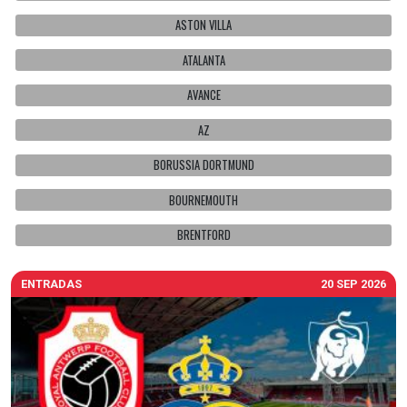
ASTON VILLA
ATALANTA
AVANCE
AZ
BORUSSIA DORTMUND
BOURNEMOUTH
BRENTFORD
ENTRADAS
20 SEP 2026