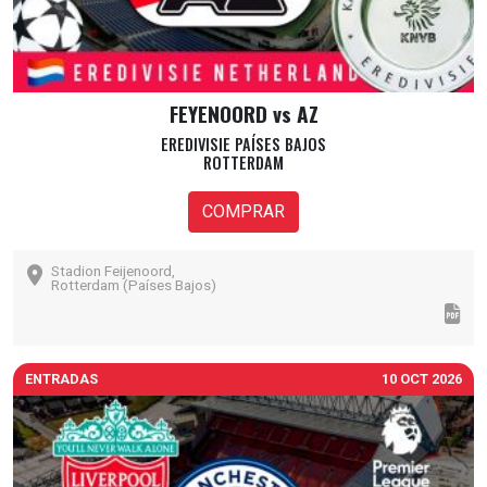
FEYENOORD vs AZ
EREDIVISIE PAÍSES BAJOS
ROTTERDAM
COMPRAR
Stadion Feijenoord,
Rotterdam (Países Bajos)
ENTRADAS
10 OCT 2026