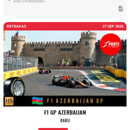
Baku (Azerbaiyán)
ENTRADAS
27 SEP 2026
F1 GP AZERBAIJAN
BAKU