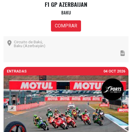
F1 GP AZERBAIJAN
BAKU
COMPRAR
Circuito de Bakú,
Baku (Azerbaiyán)
ENTRADAS
04 OCT 2026