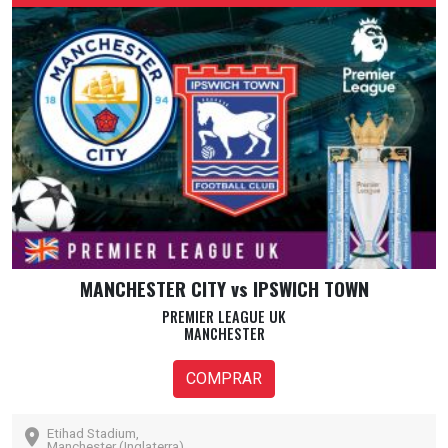
MANCHESTER CITY vs IPSWICH TOWN
PREMIER LEAGUE UK
MANCHESTER
COMPRAR
Etihad Stadium,
Manchester (Inglaterra)