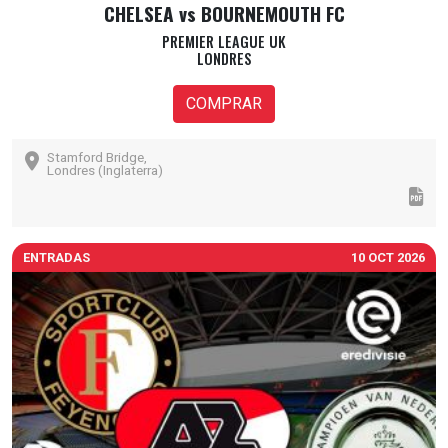
CHELSEA vs BOURNEMOUTH FC
PREMIER LEAGUE UK
LONDRES
COMPRAR
Stamford Bridge,
Londres (Inglaterra)
ENTRADAS
10 OCT 2026