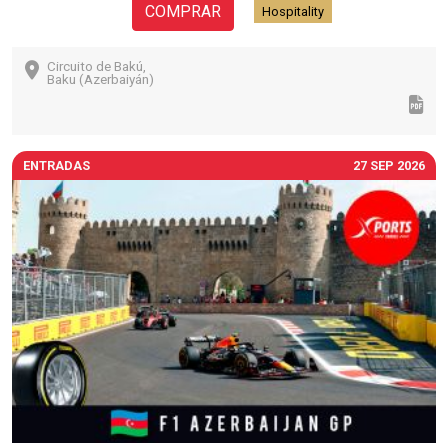
COMPRAR
Hospitality
Circuito de Bakú,
Baku (Azerbaiyán)
ENTRADAS
27 SEP 2026