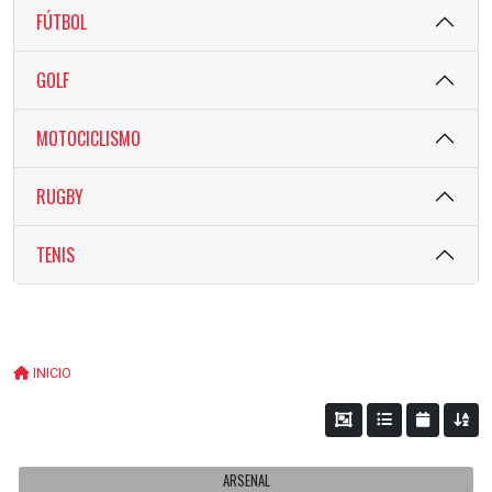
FÚTBOL
GOLF
MOTOCICLISMO
RUGBY
TENIS
INICIO
ARSENAL