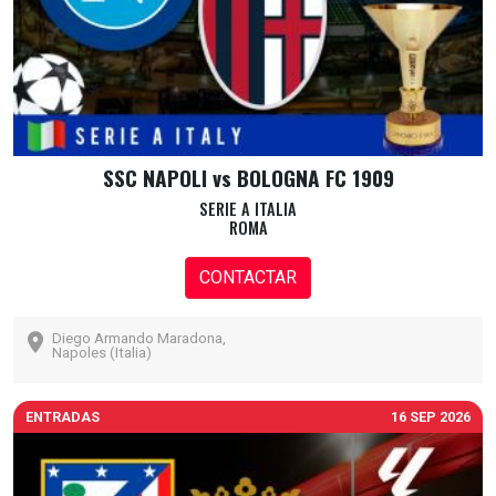
SSC NAPOLI vs BOLOGNA FC 1909
SERIE A ITALIA
ROMA
CONTACTAR
Diego Armando Maradona,
Napoles (Italia)
ENTRADAS
16 SEP 2026