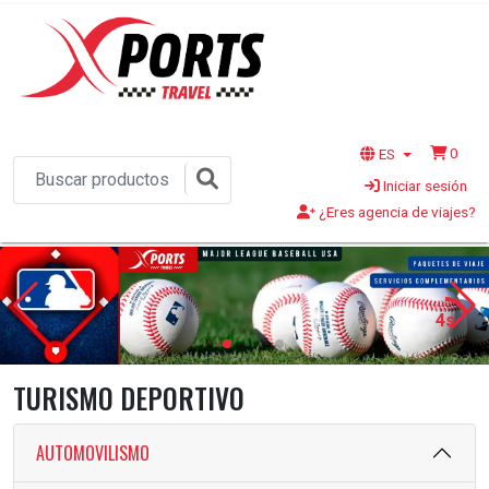
0
ES
Iniciar sesión
¿Eres agencia de viajes?
2s
TURISMO DEPORTIVO
AUTOMOVILISMO