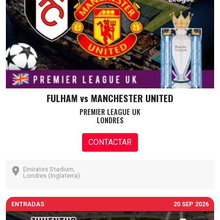
FULHAM vs MANCHESTER UNITED
PREMIER LEAGUE UK
LONDRES
CONTACTAR
Emirates Stadium,
Londres (Inglaterra)
ENTRADAS
20 SEP 2026