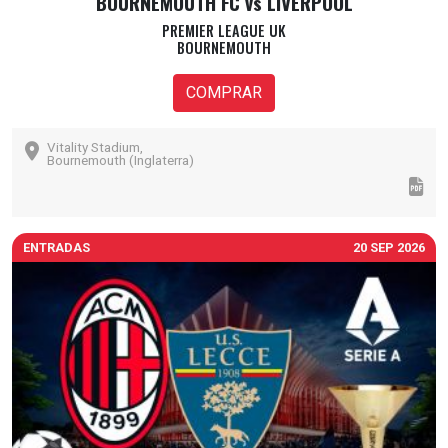
BOURNEMOUTH FC vs LIVERPOOL
PREMIER LEAGUE UK
BOURNEMOUTH
COMPRAR
Vitality Stadium,
Bournemouth (Inglaterra)
ENTRADAS
20 SEP 2026