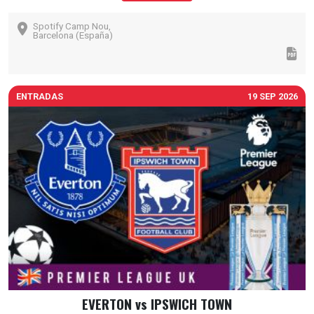
Spotify Camp Nou,
Barcelona (España)
ENTRADAS
19 SEP 2026
EVERTON vs IPSWICH TOWN