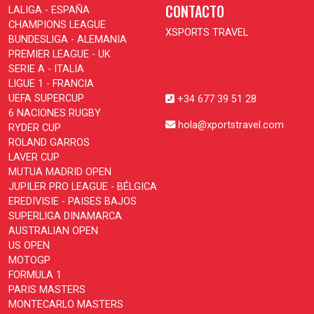
CONTACTO
LALIGA - ESPAÑA
CHAMPIONS LEAGUE
XSPORTS TRAVEL
BUNDESLIGA - ALEMANIA
PREMIER LEAGUE - UK
SERIE A - ITALIA
LIGUE 1 - FRANCIA
UEFA SUPERCUP
+34 677 39 51 28
6 NACIONES RUGBY
hola@xportstravel.com
RYDER CUP
ROLAND GARROS
LAVER CUP
MUTUA MADRID OPEN
JUPILER PRO LEAGUE - BÉLGICA
EREDIVISIE - PAISES BAJOS
SUPERLIGA DINAMARCA
AUSTRALIAN OPEN
US OPEN
MOTOGP
FORMULA 1
PARIS MASTERS
MONTECARLO MASTERS