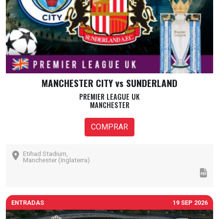
MANCHESTER CITY vs SUNDERLAND
PREMIER LEAGUE UK
MANCHESTER
COMPRAR
Etihad Stadium,
Manchester (Inglaterra)
ENTRADAS
19 SEP 2026