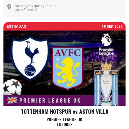
Parc Olympique Lyonnais,
Lyon (Francia)
ENTRADAS
19 SEP 2026
TOTTENHAM HOTSPUR vs ASTON VILLA
PREMIER LEAGUE UK
LONDRES