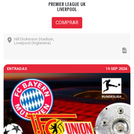
PREMIER LEAGUE UK
LIVERPOOL
COMPRAR
Hill Dickinson Stadium,
Liverpool (Inglaterra)
ENTRADAS
19 SEP 2026