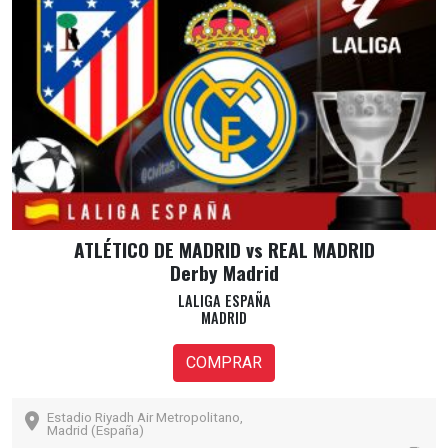
ATLÉTICO DE MADRID vs REAL MADRID
Derby Madrid
LALIGA ESPAÑA
MADRID
COMPRAR
Estadio Riyadh Air Metropolitano,
Madrid (España)