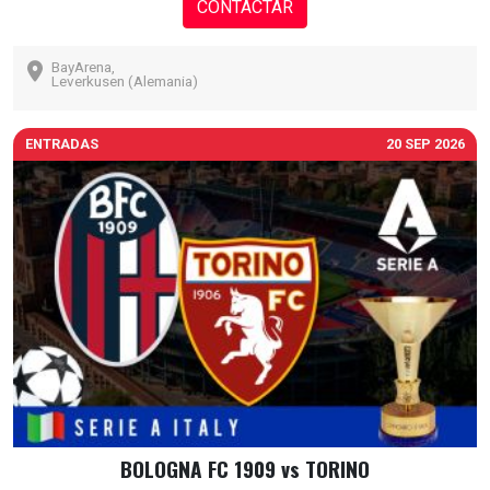
CONTACTAR
BayArena,
Leverkusen (Alemania)
ENTRADAS
20 SEP 2026
BOLOGNA FC 1909 vs TORINO