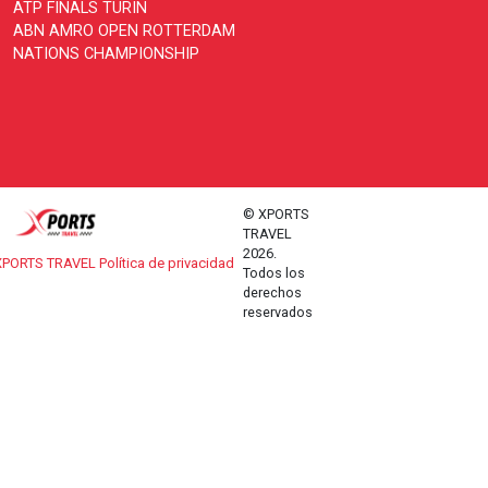
ATP FINALS TURIN
ABN AMRO OPEN ROTTERDAM
NATIONS CHAMPIONSHIP
© XPORTS
TRAVEL
2026.
PORTS TRAVEL Política de privacidad
Todos los
derechos
reservados