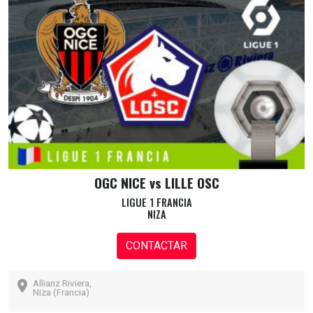
OGC NICE vs LILLE OSC
LIGUE 1 FRANCIA
NIZA
CONTACTAR
Allianz Riviera,
Niza (Francia)