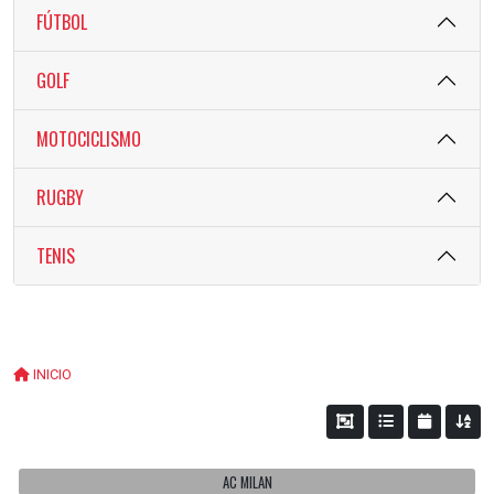
FÚTBOL
GOLF
MOTOCICLISMO
RUGBY
TENIS
INICIO
AC MILAN