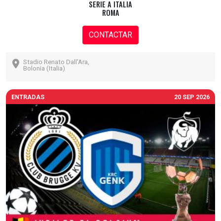
SERIE A ITALIA
ROMA
CONTACTAR
Stadio Renato Dall'Ara,
Bolonia (Italia)
ENTRADAS
20 SEP 2026