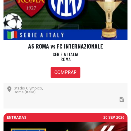
AS ROMA vs FC INTERNAZIONALE
SERIE A ITALIA
ROMA
COMPRAR
Stadio Olympico,
Roma (Italia)
ENTRADAS
20 SEP 2026