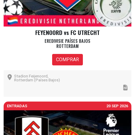
FEYENOORD vs FC UTRECHT
EREDIVISIE PAÍSES BAJOS
ROTTERDAM
COMPRAR
Stadion Feijenoord,
Rotterdam (Países Bajos)
ENTRADAS
20 SEP 2026