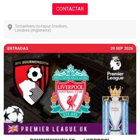
CONTACTAR
Tottenham Hotspur Stadium,
Londres (Inglaterra)
ENTRADAS
20 SEP 2026