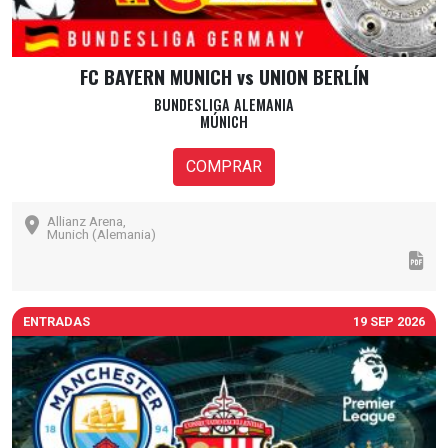
FC BAYERN MUNICH vs UNION BERLÍN
BUNDESLIGA ALEMANIA
MÚNICH
COMPRAR
Allianz Arena,
Munich (Alemania)
ENTRADAS
19 SEP 2026