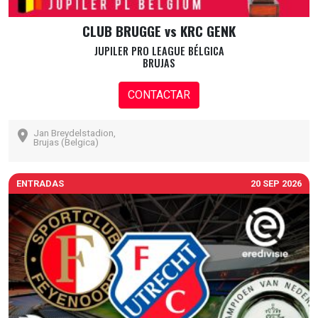
CLUB BRUGGE vs KRC GENK
JUPILER PRO LEAGUE BÉLGICA
BRUJAS
CONTACTAR
Jan Breydelstadion,
Brujas (Belgica)
ENTRADAS
20 SEP 2026