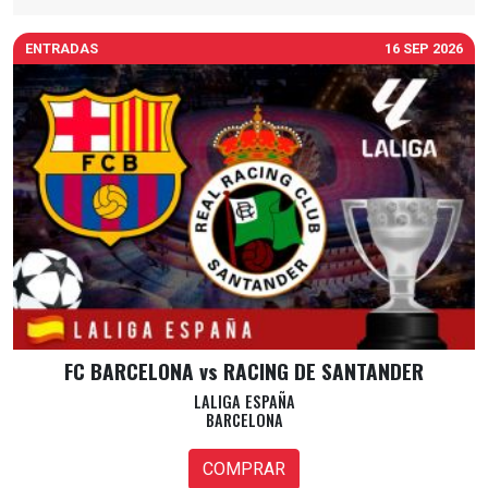
ENTRADAS
16 SEP 2026
FC BARCELONA vs RACING DE SANTANDER
LALIGA ESPAÑA
BARCELONA
COMPRAR