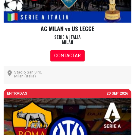
AC MILAN vs US LECCE
SERIE A ITALIA
MILÁN
CONTACTAR
Stadio San Siro,
Milan (Italia)
ENTRADAS
20 SEP 2026