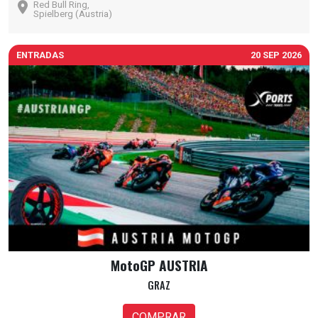
Red Bull Ring,
Spielberg (Austria)
ENTRADAS
20 SEP 2026
MotoGP AUSTRIA
GRAZ
COMPRAR