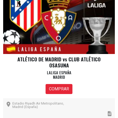
ATLÉTICO DE MADRID vs CLUB ATLÉTICO
OSASUNA
LALIGA ESPAÑA
MADRID
COMPRAR
Estadio Riyadh Air Metropolitano,
Madrid (España)