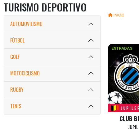
TURISMO DEPORTIVO
INICIO
AUTOMOVILISMO
FÚTBOL
ENTRADAS
GOLF
MOTOCICLISMO
RUGBY
TENIS
CLUB B
JUPIL