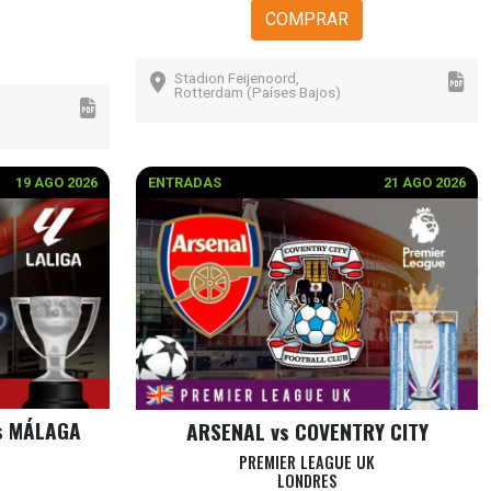
COMPRAR
Stadion Feijenoord,
Rotterdam (Países Bajos)
19 AGO 2026
ENTRADAS
21 AGO 2026
s MÁLAGA
ARSENAL vs COVENTRY CITY
PREMIER LEAGUE UK
LONDRES