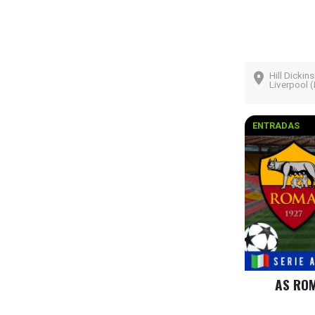
Hill Dickin
Liverpool (
ENTRADAS
AS ROM