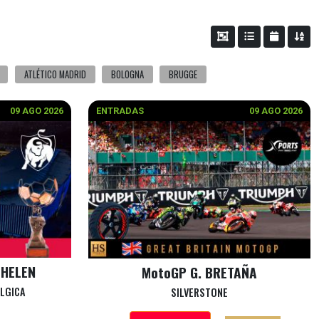
ATLÉTICO MADRID
BOLOGNA
BRUGGE
09 AGO 2026
ENTRADAS
09 AGO 2026
CHELEN
MotoGP G. BRETAÑA
ÉLGICA
SILVERSTONE