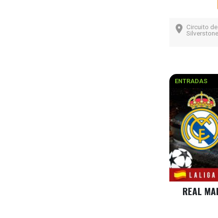
Circuito de
Silverstone
ENTRADAS
REAL MA