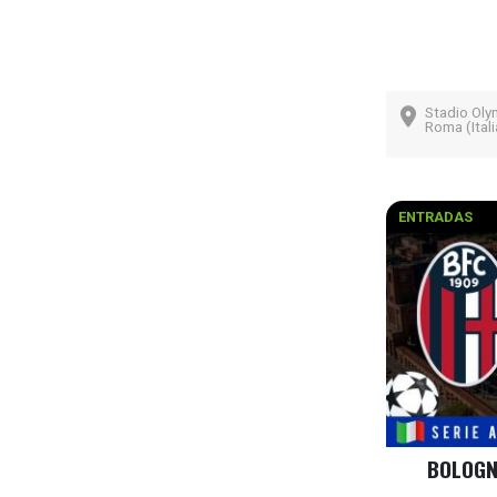
Stadio Oly
Roma (Itali
ENTRADAS
BOLOGNA