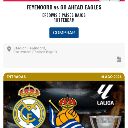
FEYENOORD vs GO AHEAD EAGLES
EREDIVISIE PAÍSES BAJOS
ROTTERDAM
COMPRAR
Stadion Feijenoord,
Rotterdam (Países Bajos)
ENTRADAS
16 AGO 2026