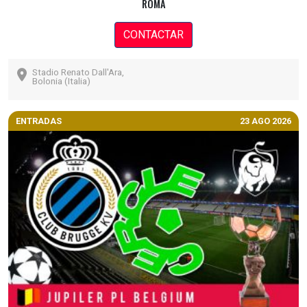
ROMA
CONTACTAR
Stadio Renato Dall'Ara,
Bolonia (Italia)
ENTRADAS
23 AGO 2026