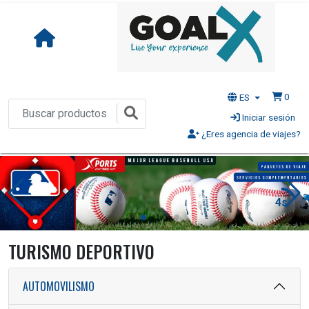
0
ES
Iniciar sesión
¿Eres agencia de viajes?
2s
TURISMO DEPORTIVO
AUTOMOVILISMO