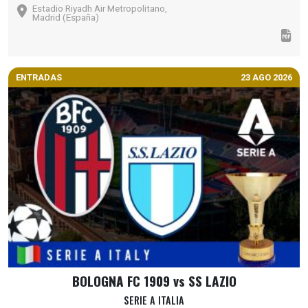
Estadio Riyadh Air Metropolitano,
Madrid (España)
ENTRADAS
23 AGO 2026
BOLOGNA FC 1909 vs SS LAZIO
SERIE A ITALIA