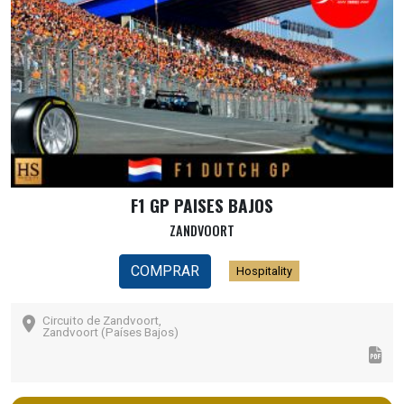
F1 GP PAISES BAJOS
ZANDVOORT
COMPRAR
Hospitality
Circuito de Zandvoort,
Zandvoort (Países Bajos)