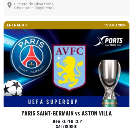
Circuito de Silverstone,
Silverstone (Inglaterra)
ENTRADAS
12 AGO 2026
PARIS SAINT-GERMAIN vs ASTON VILLA
UEFA SUPER CUP
SALZBURGO