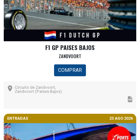
F1 GP PAISES BAJOS
ZANDVOORT
COMPRAR
Circuito de Zandvoort,
Zandvoort (Países Bajos)
ENTRADAS
23 AGO 2026