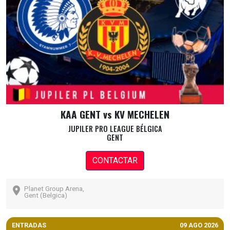
KAA GENT vs KV MECHELEN
JUPILER PRO LEAGUE BÉLGICA
GENT
CONTACTAR
Planet Group Arena,
Gent (Belgica)
ENTRADAS
09 AGO 2026