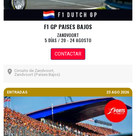
F1 GP PAISES BAJOS
ZANDVOORT
5 DÍAS / 20 - 24 AGOSTO
CONTACTAR
Circuito de Zandvoort,
Zandvoort (Países Bajos)
ENTRADAS
23 AGO 2026