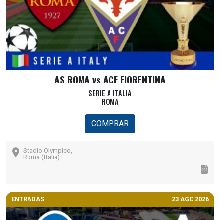
AS ROMA vs ACF FIORENTINA
SERIE A ITALIA
ROMA
COMPRAR
Stadio Olympico,
Roma (Italia)
ENTRADAS
23 AGO 2026