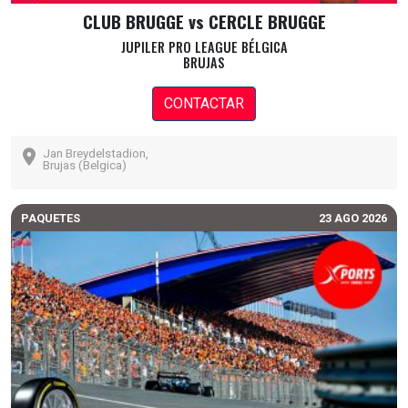
CLUB BRUGGE vs CERCLE BRUGGE
JUPILER PRO LEAGUE BÉLGICA
BRUJAS
CONTACTAR
Jan Breydelstadion,
Brujas (Belgica)
PAQUETES
23 AGO 2026