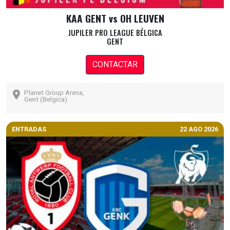
KAA GENT vs OH LEUVEN
JUPILER PRO LEAGUE BÉLGICA
GENT
CONTACTAR
Planet Group Arena,
Gent (Belgica)
ENTRADAS
22 AGO 2026