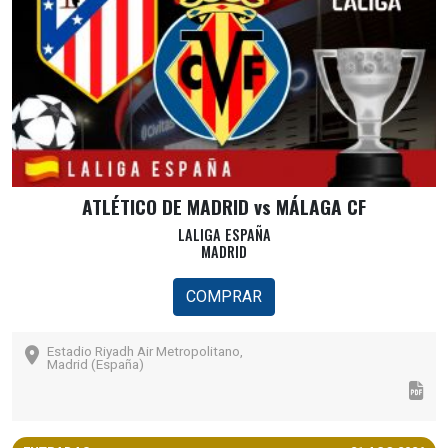
ATLÉTICO DE MADRID vs MÁLAGA CF
LALIGA ESPAÑA
MADRID
COMPRAR
Estadio Riyadh Air Metropolitano,
Madrid (España)