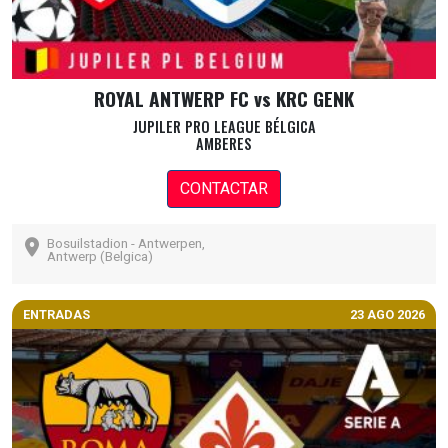
ROYAL ANTWERP FC vs KRC GENK
JUPILER PRO LEAGUE BÉLGICA
AMBERES
CONTACTAR
Bosuilstadion - Antwerpen,
Antwerp (Belgica)
ENTRADAS
23 AGO 2026