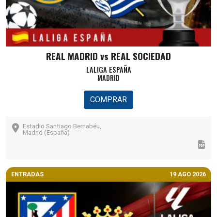
REAL MADRID vs REAL SOCIEDAD
LALIGA ESPAÑA
MADRID
COMPRAR
Estadio Santiago Bernabéu,
Madrid (España)
ENTRADAS
19 AGO 2026