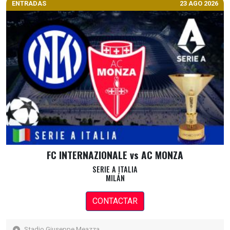
ENTRADAS
23 AGO 2026
FC INTERNAZIONALE vs AC MONZA
SERIE A ITALIA
MILÁN
CONTACTAR
Stadio Giuseppe Meazza,