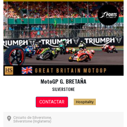
MotoGP G. BRETAÑA
SILVERSTONE
CONTACTAR
Hospitality
Circuito de Silverstone,
Silverstone (Inglaterra)