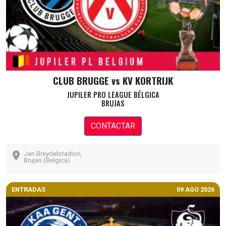
CLUB BRUGGE vs KV KORTRIJK
JUPILER PRO LEAGUE BÉLGICA
BRUJAS
CONTACTAR
Jan Breydelstadion,
Brujas (Belgica)
ENTRADAS
09 AGO 2026