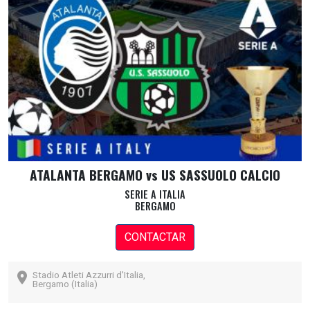
ATALANTA BERGAMO vs US SASSUOLO CALCIO
SERIE A ITALIA
BERGAMO
CONTACTAR
Stadio Atleti Azzurri d'Italia,
Bergamo (Italia)