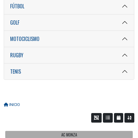
FÚTBOL
GOLF
MOTOCICLISMO
RUGBY
TENIS
INICIO
AC MONZA