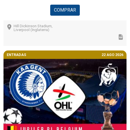
COMPRAR
Hill Dickinson Stadium,
Liverpool (Inglaterra)
ENTRADAS
22 AGO 2026