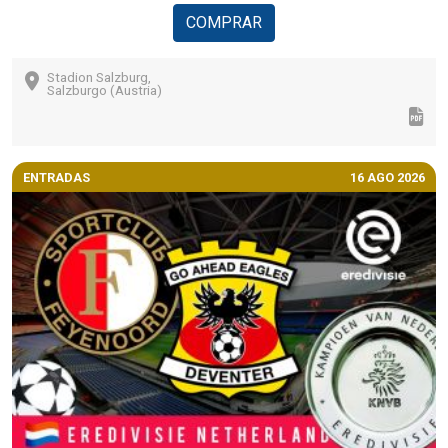
COMPRAR
Stadion Salzburg,
Salzburgo (Austria)
ENTRADAS
16 AGO 2026