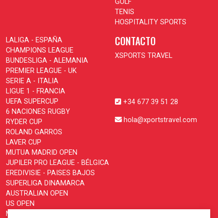
GOLF
TENIS
HOSPITALITY SPORTS
CONTACTO
LALIGA - ESPAÑA
CHAMPIONS LEAGUE
XSPORTS TRAVEL
BUNDESLIGA - ALEMANIA
PREMIER LEAGUE - UK
SERIE A - ITALIA
LIGUE 1 - FRANCIA
UEFA SUPERCUP
+34 677 39 51 28
6 NACIONES RUGBY
hola@xportstravel.com
RYDER CUP
ROLAND GARROS
LAVER CUP
MUTUA MADRID OPEN
JUPILER PRO LEAGUE - BÉLGICA
EREDIVISIE - PAISES BAJOS
SUPERLIGA DINAMARCA
AUSTRALIAN OPEN
US OPEN
MOTOGP