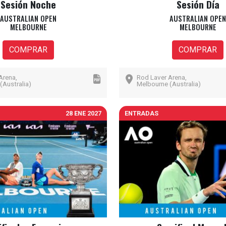
Sesión Noche
Sesión Día
AUSTRALIAN OPEN
AUSTRALIAN OPEN
MELBOURNE
MELBOURNE
COMPRAR
COMPRAR
Arena,
Rod Laver Arena,
(Australia)
Melbourne (Australia)
28 ENE 2027
ENTRADAS