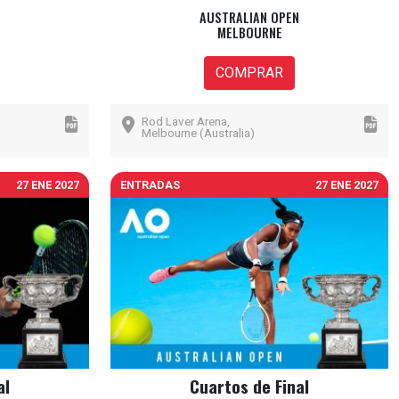
AUSTRALIAN OPEN
MELBOURNE
COMPRAR
Rod Laver Arena,
Melbourne (Australia)
27 ENE 2027
ENTRADAS
27 ENE 2027
al
Cuartos de Final