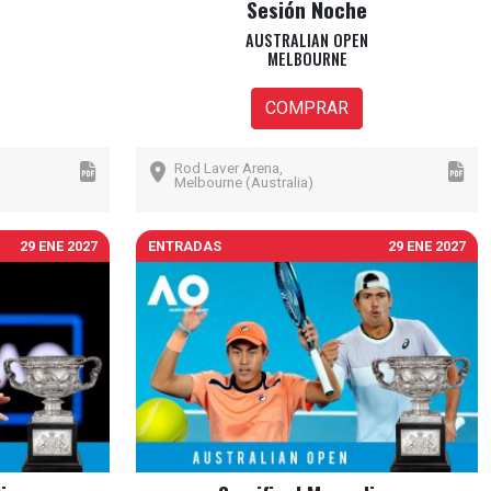
Sesión Noche
AUSTRALIAN OPEN
MELBOURNE
COMPRAR
Rod Laver Arena,
Melbourne (Australia)
29 ENE 2027
ENTRADAS
29 ENE 2027