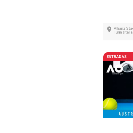
Allianz Sta
Turin (Italia
ENTRADAS