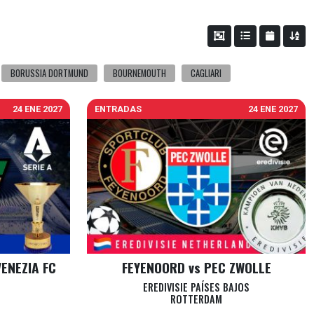
BORUSSIA DORTMUND
BOURNEMOUTH
CAGLIARI
24 ENE 2027
ENTRADAS
24 ENE 2027
VENEZIA FC
FEYENOORD vs PEC ZWOLLE
EREDIVISIE PAÍSES BAJOS
ROTTERDAM