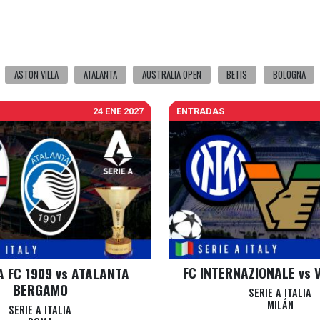
ASTON VILLA
ATALANTA
AUSTRALIA OPEN
BETIS
BOLOGNA
24 ENE 2027
ENTRADAS
FC INTERNAZIONALE vs 
 FC 1909 vs ATALANTA
BERGAMO
SERIE A ITALIA
MILÁN
SERIE A ITALIA