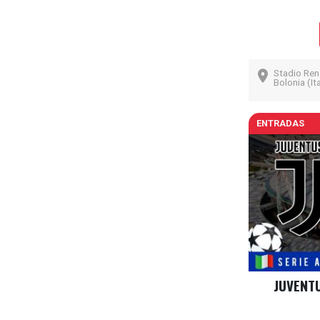
Stadio Rena
Bolonia (Ita
ENTRADAS
JUVENTU