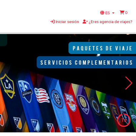
0
ES
Iniciar sesión
¿Eres agencia de viajes?
4s