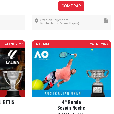
COMPRAR
Stadion Feijenoord,
Rotterdam (Países Bajos)
24 ENE 2027
ENTRADAS
24 ENE 2027
4º Ronda
L BETIS
Sesión Noche