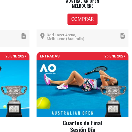
AUSTRALIAN OPEN
MELBOURNE
COMPRAR
Rod Laver Arena,
Melbourne (Australia)
25 ENE 2027
ENTRADAS
26 ENE 2027
Cuartos de Final
Sesión Día