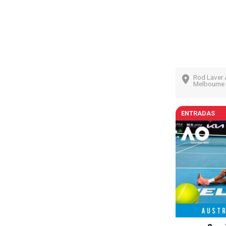
Rod Laver 
Melbourne 
ENTRADAS