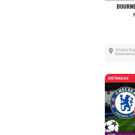
BOURNE
Vitality St
Bournemout
ENTRADAS